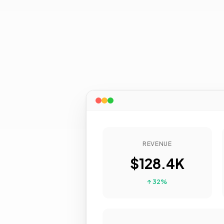
REVENUE
$128.4K
↑ 32%