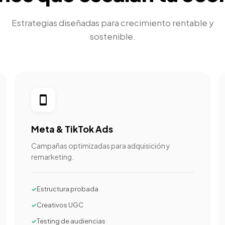
Estrategias diseñadas para crecimiento rentable y
sostenible.
smartphone
Meta & TikTok Ads
Campañas optimizadas para adquisición y
remarketing.
Estructura probada
Creativos UGC
Testing de audiencias