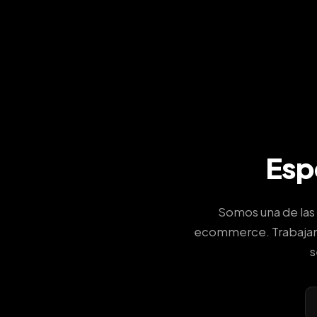
Esp
Somos una de las 
ecommerce. Trabajam
s