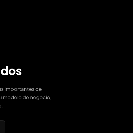
ados
más importantes de
u modelo de negocio,
e.