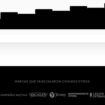
MARCAS QUE YA ESCALARON CON NOSOTROS